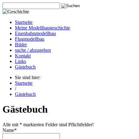
Startseite
Meine Modellbaugeschichte
Eisenbahnmodellbau
Flugmodellbau
Bilder
suche / abzugeben
Kontakt
Links
Gästebuch
Sie sind hier:
Startseite
/
Gästebuch
Gästebuch
Alle mit * markierten Felder sind Pflichtfelder!
Name*