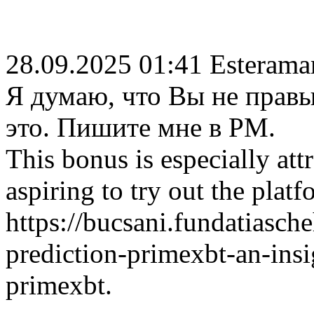
28.09.2025 01:41
Esteram
Я думаю, что Вы не правы
это. Пишите мне в PM.
This bonus is especially att
aspiring to try out the plat
https://bucsani.fundatiasch
prediction-primexbt-an-ins
primexbt.