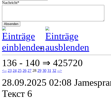
Nachricht*
-
136 - 140 ⇒ 425720
<--
23
24
25
26
27
28
29
30
31
32
-->
28.09.2025 02:08
Jamespra
Текст 6