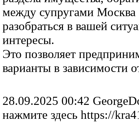
между супругами Москва 
разобраться в вашей ситу
интересы.
Это позволяет предприни
варианты в зависимости о
28.09.2025 00:42
George
нажмите здесь https://kra4