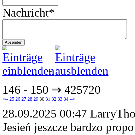
Nachricht*
-
146 - 150 ⇒ 425720
<--
25
26
27
28
29
30
31
32
33
34
-->
28.09.2025 00:47
LarryTh
Jesień jeszcze bardzo propo