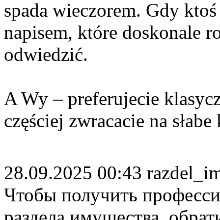
spada wieczorem. Gdy ktoś 
napisem, które doskonale r
odwiedzić.
A Wy – preferujecie klasyc
częściej zwracacie na słabe 
28.09.2025 00:43
razdel_
Чтобы получить професс
раздела имущества, обрат