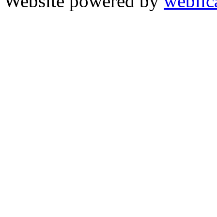
Website powered by
weblic