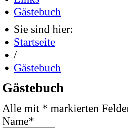
Gästebuch
Sie sind hier:
Startseite
/
Gästebuch
Gästebuch
Alle mit * markierten Felder
Name*