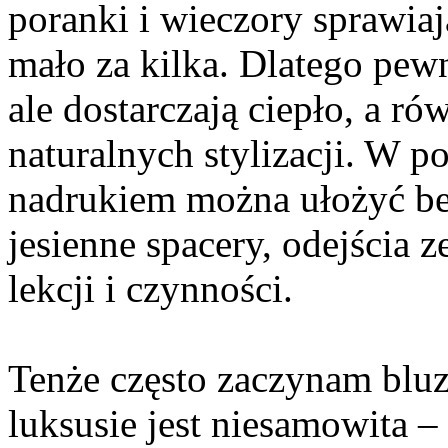
poranki i wieczory sprawiaj
mało za kilka. Dlatego pew
ale dostarczają ciepło, a rów
naturalnych stylizacji. W 
nadrukiem można ułożyć bez
jesienne spacery, odejścia z
lekcji i czynności.
Tenże często zaczynam bluzę
luksusie jest niesamowita –