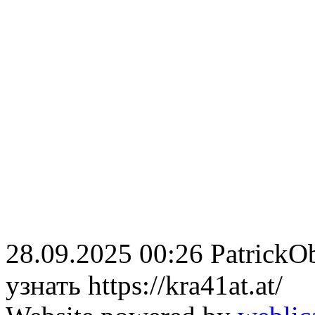
28.09.2025 00:26
PatrickO
узнать https://kra41at.at/